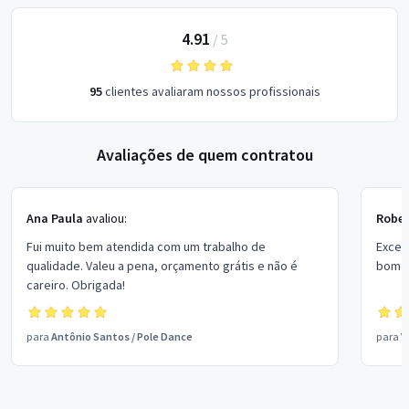
4.91
/
5
95
clientes avaliaram nossos profissionais
Avaliações de quem contratou
Ana Paula
avaliou:
Rober
Fui muito bem atendida com um trabalho de
Excel
qualidade. Valeu a pena, orçamento grátis e não é
bom p
careiro. Obrigada!
para
Antônio Santos
/
Pole Dance
para
V