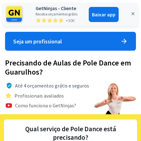
GetNinjas - Cliente
Baixar app
Receba orçamentos grátis
Entrar
+30K
Seja um profissional
Precisando de Aulas de Pole Dance em
Guarulhos?
Até 4 orçamentos grátis e seguros
Profissionais avaliados
Como funciona o GetNinjas?
Qual serviço de Pole Dance está
precisando?