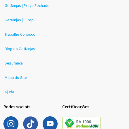
GetNinjas | Preço Fechado
GetNinjas | Europ
Trabalhe Conosco
Blog do GetNinjas
Segurança
Mapa do Site
Ajuda
Redes sociais
Certificações