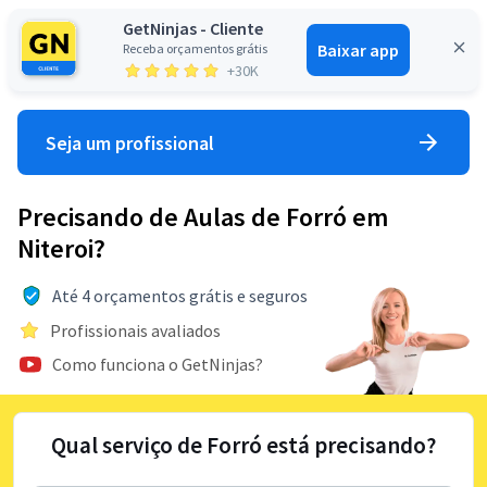
GetNinjas - Cliente
Baixar app
Receba orçamentos grátis
Entrar
+30K
Seja um profissional
Precisando de Aulas de Forró em
Niteroi?
Até 4 orçamentos grátis e seguros
Profissionais avaliados
Como funciona o GetNinjas?
Qual serviço de Forró está precisando?