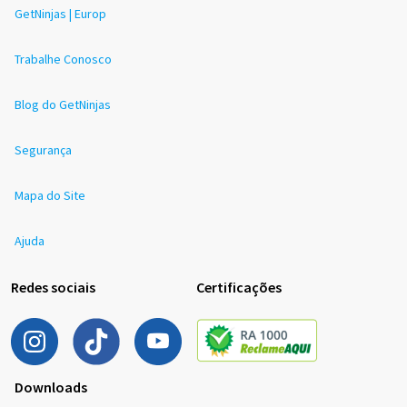
GetNinjas | Europ
Trabalhe Conosco
Blog do GetNinjas
Segurança
Mapa do Site
Ajuda
Redes sociais
Certificações
Downloads