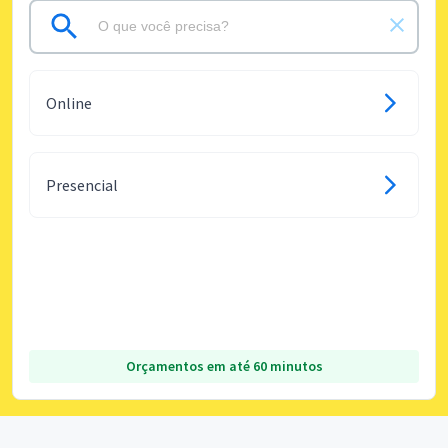
Online
Presencial
Orçamentos em até 60 minutos