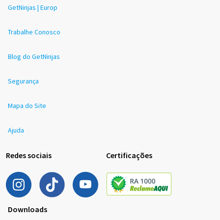
GetNinjas | Europ
Trabalhe Conosco
Blog do GetNinjas
Segurança
Mapa do Site
Ajuda
Redes sociais
Certificações
Downloads