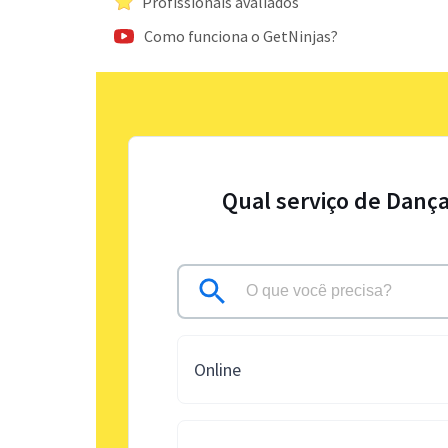
Profissionais avaliados
Como funciona o GetNinjas?
Qual serviço de Dança
Online