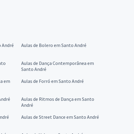
o André
Aulas de Bolero em Santo André
nto
Aulas de Dança Contemporânea em
Santo André
ba em
Aulas de Forró em Santo André
André
Aulas de Ritmos de Dança em Santo
André
André
Aulas de Street Dance em Santo André