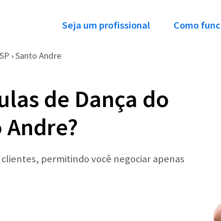
Seja um profissional
Como func
SP
Santo Andre
›
ulas de Dança do
o Andre?
r clientes, permitindo você negociar apenas