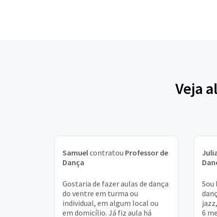
Veja a
Samuel
contratou
Professor de
Juli
Dança
Dan
Gostaria de fazer aulas de dança
Sou 
do ventre em turma ou
danç
individual, em algum local ou
jazz
em domicílio. Já fiz aula há
6 me