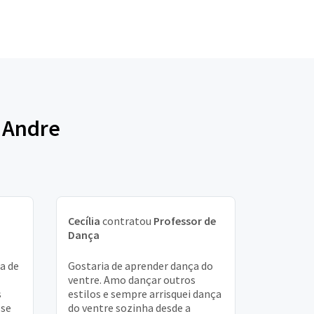
o Andre
Cecília
contratou
Professor de
Dança
a de
Gostaria de aprender dança do
ventre. Amo dançar outros
s
estilos e sempre arrisquei dança
 se
do ventre sozinha desde a