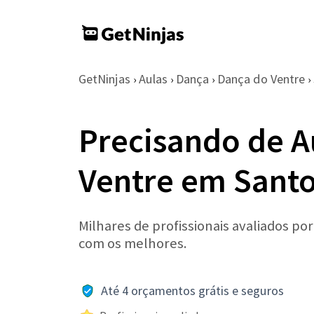
GetNinjas
Aulas
Dança
Dança do Ventre
›
›
›
›
Precisando de A
Ventre em Sant
Milhares de profissionais avaliados po
com os melhores.
Até 4 orçamentos grátis e seguros