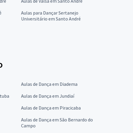
dré
Aulas de Valsa em Santo André
é
Aulas para Dançar Sertanejo
Universitário em Santo André
o
Aulas de Dança em Diadema
etuba
Aulas de Dança em Jundiaí
Aulas de Dança em Piracicaba
Aulas de Dança em São Bernardo do
Campo