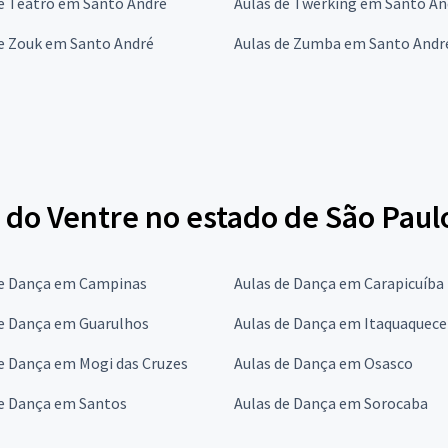
e Teatro em Santo André
Aulas de Twerking em Santo An
de Zouk em Santo André
Aulas de Zumba em Santo Andr
 do Ventre no estado de São Paul
de Dança em Campinas
Aulas de Dança em Carapicuíba
de Dança em Guarulhos
Aulas de Dança em Itaquaquec
e Dança em Mogi das Cruzes
Aulas de Dança em Osasco
de Dança em Santos
Aulas de Dança em Sorocaba