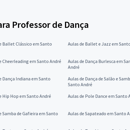
para Professor de Dança
e Ballet Clássico em Santo
Aulas de Ballet e Jazz em Sant
e Cheerleading em Santo André
Aulas de Dança Burlesca em Sa
André
e Dança Indiana em Santo
Aulas de Dança de Salão e Sam
Santo André
de Hip Hop em Santo André
Aulas de Pole Dance em Santo 
e Samba de Gafieira em Santo
Aulas de Sapateado em Santo 