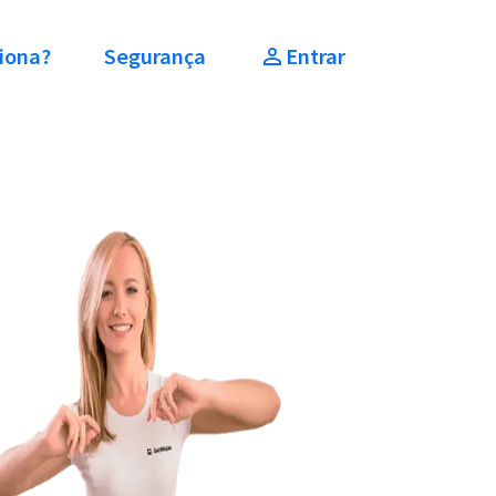
iona?
Segurança
Entrar