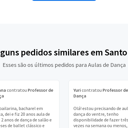
lguns pedidos similares em Sant
Esses são os últimos pedidos para Aulas de Dança
ana
contratou
Professor de
Yuri
contratou
Professor de
ça
Dança
bailarina, bacharel em
Olá! estou precisando de aul
a, dei e fiz 20 anos aula de
dança do ventre, tenho
, 2 anos de dança de salão e
disponibilidade de fazer trê
ses de ballet clássico e
vezes na semana ou menos,