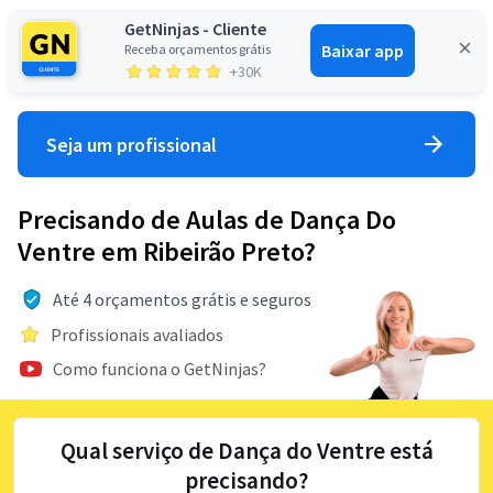
GetNinjas - Cliente
Baixar app
Receba orçamentos grátis
Entrar
+30K
Seja um profissional
Precisando de Aulas de Dança Do
Ventre em Ribeirão Preto?
Até 4 orçamentos grátis e seguros
Profissionais avaliados
Como funciona o GetNinjas?
Qual serviço de Dança do Ventre está
precisando?