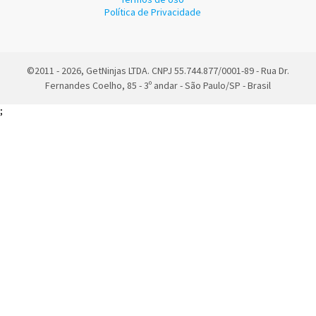
Política de Privacidade
©2011 - 2026, GetNinjas LTDA. CNPJ 55.744.877/0001-89 - Rua Dr.
Fernandes Coelho, 85 - 3º andar - São Paulo/SP - Brasil
;