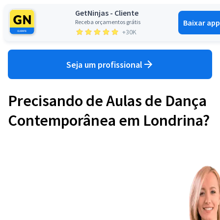
GetNinjas - Cliente
Baixar app
Receba orçamentos grátis
Entrar
+30K
Seja um profissional
Precisando de Aulas de Dança
Contemporânea em Londrina?