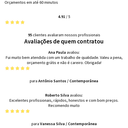
Orçamentos em até 60 minutos
4.91
/
5
95
clientes avaliaram nossos profissionais
Avaliações de quem contratou
Ana Paula
avaliou:
Fui muito bem atendida com um trabalho de qualidade. Valeu a pena,
orçamento grátis e não é careiro. Obrigada!
para
Antônio Santos
/
Contemporânea
Roberto Silva
avaliou:
Excelentes profissionais, rápidos, honestos e com bom preços.
Recomendo muito
para
Vanessa Silva
/
Contemporânea