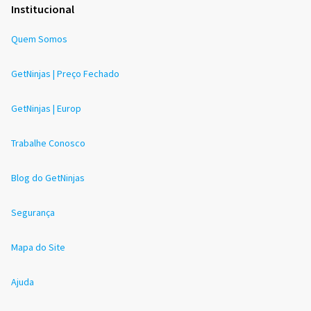
Institucional
Quem Somos
GetNinjas | Preço Fechado
GetNinjas | Europ
Trabalhe Conosco
Blog do GetNinjas
Segurança
Mapa do Site
Ajuda