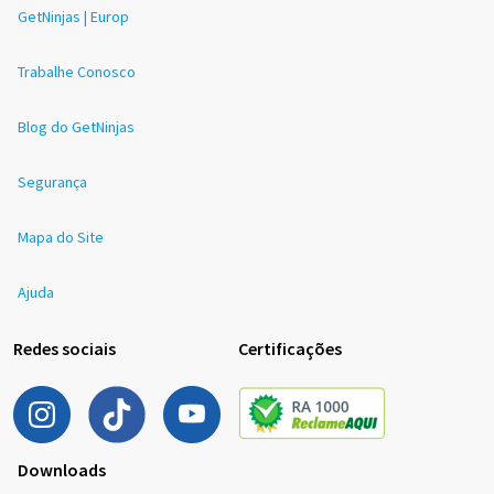
GetNinjas | Europ
Trabalhe Conosco
Blog do GetNinjas
Segurança
Mapa do Site
Ajuda
Redes sociais
Certificações
Downloads