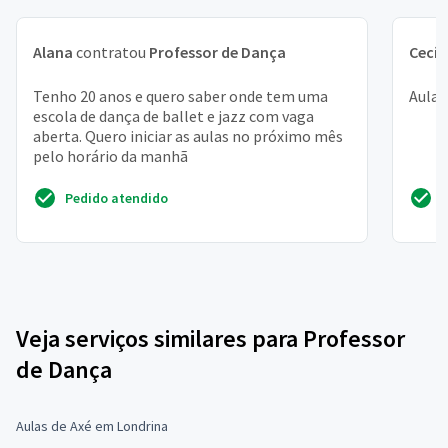
Alana
contratou
Professor de Dança
Cecíl
Tenho 20 anos e quero saber onde tem uma
Aulas
escola de dança de ballet e jazz com vaga
aberta. Quero iniciar as aulas no próximo mês
pelo horário da manhã
Pedido atendido
Veja serviços similares para Professor
de Dança
Aulas de Axé em Londrina