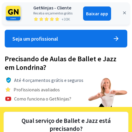
GetNinjas - Cliente
Baixar app
Receba orçamentos grátis
Entrar
+30K
Seja um profissional
Precisando de Aulas de Ballet e Jazz
em Londrina?
Até 4 orçamentos grátis e seguros
Profissionais avaliados
Como funciona o GetNinjas?
Qual serviço de Ballet e Jazz está
precisando?