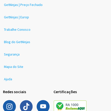
GetNinjas | Preço Fechado
GetNinjas | Europ
Trabalhe Conosco
Blog do GetNinjas
Segurança
Mapa do Site
Ajuda
Redes sociais
Certificações