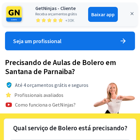
GetNinjas - Cliente
Baixar app
Receba orçamentos grátis
Entrar
+30K
Seja um profissional
Precisando de Aulas de Bolero em
Santana de Parnaiba?
Até 4 orçamentos grátis e seguros
Profissionais avaliados
Como funciona o GetNinjas?
Qual serviço de Bolero está precisando?