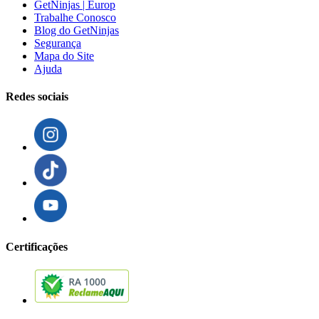
GetNinjas | Europ
Trabalhe Conosco
Blog do GetNinjas
Segurança
Mapa do Site
Ajuda
Redes sociais
Certificações