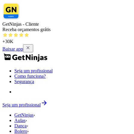
GetNinjas - Cliente
Receba orçamentos grátis
+30K
Baixar app
Seja um profissional
Como funciona?
Segurança
Seja um profissional
GetNinjas
›
Aulas
›
Dança
›
Bolero
›