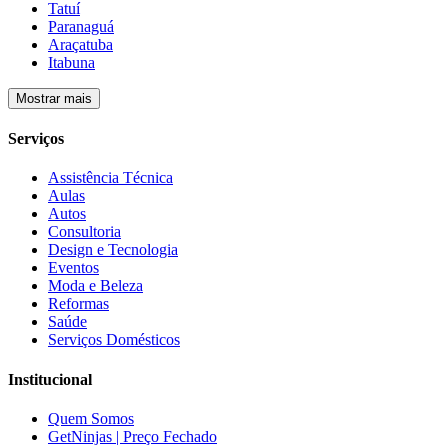
Tatuí
Paranaguá
Araçatuba
Itabuna
Mostrar mais
Serviços
Assistência Técnica
Aulas
Autos
Consultoria
Design e Tecnologia
Eventos
Moda e Beleza
Reformas
Saúde
Serviços Domésticos
Institucional
Quem Somos
GetNinjas | Preço Fechado