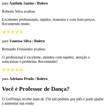
para
Antônio Santos
/
Bolero
Roberto Silva
avaliou:
Excelentes profissionais, rápidos, honestos e com bom preços.
Recomendo muito
para
Vanessa Silva
/
Bolero
Bernardo Fernandez
avaliou:
O profissional é excelente, atendeu com rapidez, atenção e
solucionou o problema. Recomendo!
para
Adriana Prado
/
Bolero
Você é Professor de Dança?
O GetNinjas recebe mais de 250 mil pedidos por mês e pode ajudar
a aumentar sua renda