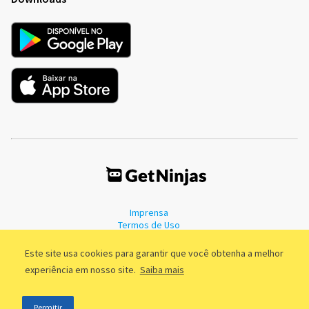
Imprensa
Termos de Uso
Política de Privacidade
Este site usa cookies para garantir que você obtenha a melhor
experiência em nosso site.
Saiba mais
©2011 - 2026, GetNinjas LTDA. CNPJ 55.744.877/0001-89 - Rua Dr.
Permitir