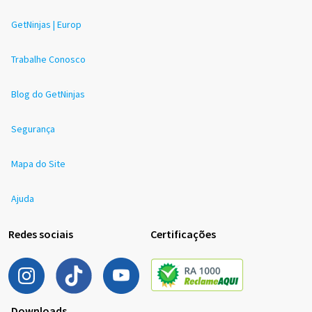
GetNinjas | Europ
Trabalhe Conosco
Blog do GetNinjas
Segurança
Mapa do Site
Ajuda
Redes sociais
Certificações
Downloads