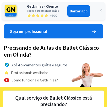
GetNinjas - Cliente
Baixar app
Receba orçamentos grátis
Entrar
+30K
Seja um profissional
Precisando de Aulas de Ballet Clássico
em Olinda?
Até 4 orçamentos grátis e seguros
Profissionais avaliados
Como funciona o GetNinjas?
Qual serviço de Ballet Clássico está
precisando?