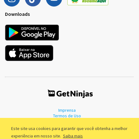
Downloads
Imprensa
Termos de Uso
Política de Privacidade
Este site usa cookies para garantir que você obtenha a melhor
experiência em nosso site.
Saiba mais