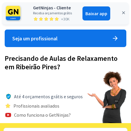
GetNinjas - Cliente
Baixar app
Receba orçamentos grátis
Entrar
+30K
Seja um profissional
Precisando de Aulas de Relaxamento
em Ribeirão Pires?
Até 4 orçamentos grátis e seguros
Profissionais avaliados
Como funciona o GetNinjas?