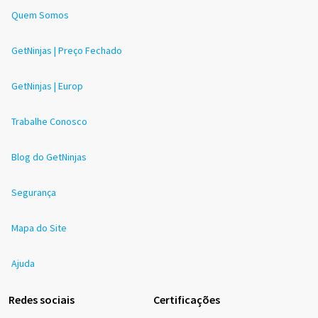
Quem Somos
GetNinjas | Preço Fechado
GetNinjas | Europ
Trabalhe Conosco
Blog do GetNinjas
Segurança
Mapa do Site
Ajuda
Redes sociais
Certificações