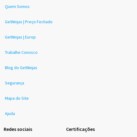
Quem Somos
GetNinjas | Preço Fechado
GetNinjas | Europ
Trabalhe Conosco
Blog do GetNinjas
Segurança
Mapa do Site
Ajuda
Redes sociais
Certificações