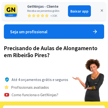
GetNinjas - Cliente
Baixar app
Receba orçamentos grátis
Entrar
+30K
Seja um profissional
Precisando de Aulas de Alongamento
em Ribeirão Pires?
Até 4 orçamentos grátis e seguros
Profissionais avaliados
Como funciona o GetNinjas?