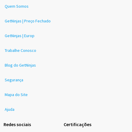
Quem Somos
GetNinjas | Preço Fechado
GetNinjas | Europ
Trabalhe Conosco
Blog do GetNinjas
Segurança
Mapa do Site
Ajuda
Redes sociais
Certificações