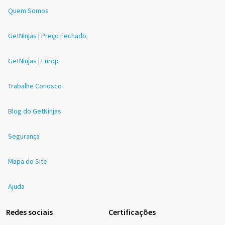
Quem Somos
GetNinjas | Preço Fechado
GetNinjas | Europ
Trabalhe Conosco
Blog do GetNinjas
Segurança
Mapa do Site
Ajuda
Redes sociais
Certificações