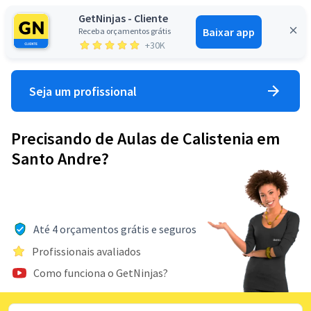
GetNinjas - Cliente
Baixar app
Receba orçamentos grátis
Entrar
+30K
Seja um profissional
Precisando de Aulas de Calistenia em
Santo Andre?
Até 4 orçamentos grátis e seguros
Profissionais avaliados
Como funciona o GetNinjas?