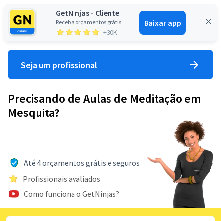
GetNinjas - Cliente
Baixar app
Receba orçamentos grátis
Entrar
+30K
Seja um profissional
Precisando de Aulas de Meditação em
Mesquita?
Até 4 orçamentos grátis e seguros
Profissionais avaliados
Como funciona o GetNinjas?