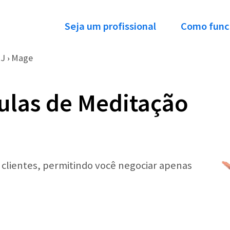
Seja um profissional
Como func
J
Mage
›
ulas de Meditação
r clientes, permitindo você negociar apenas