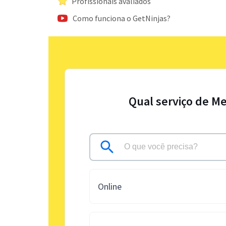
Profissionais avaliados
Como funciona o GetNinjas?
Qual serviço de Me
Online