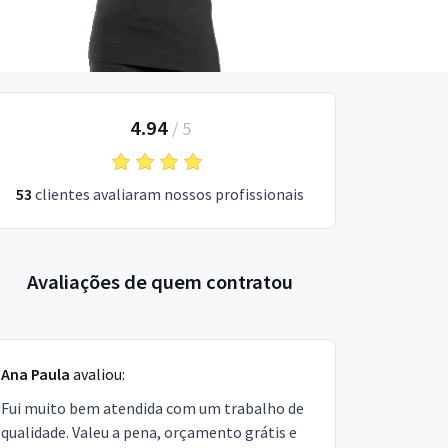
4.94
/
5
53
clientes avaliaram nossos profissionais
Avaliações de quem contratou
Ana Paula
avaliou:
Fui muito bem atendida com um trabalho de
qualidade. Valeu a pena, orçamento grátis e