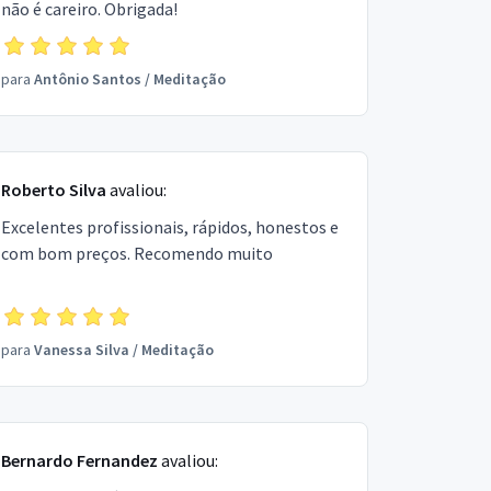
não é careiro. Obrigada!
para
Antônio Santos
/
Meditação
Roberto Silva
avaliou:
Excelentes profissionais, rápidos, honestos e
com bom preços. Recomendo muito
para
Vanessa Silva
/
Meditação
Bernardo Fernandez
avaliou: