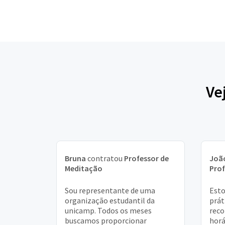
Ve
Bruna
contratou
Professor de
Joã
Meditação
Prof
Sou representante de uma
Esto
organização estudantil da
prát
unicamp. Todos os meses
reco
buscamos proporcionar
horá