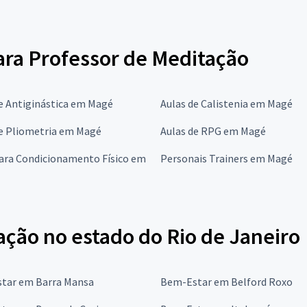
para Professor de Meditação
e Antiginástica em Magé
Aulas de Calistenia em Magé
de Pliometria em Magé
Aulas de RPG em Magé
para Condicionamento Físico em
Personais Trainers em Magé
ação no estado do Rio de Janeiro
tar em Barra Mansa
Bem-Estar em Belford Roxo