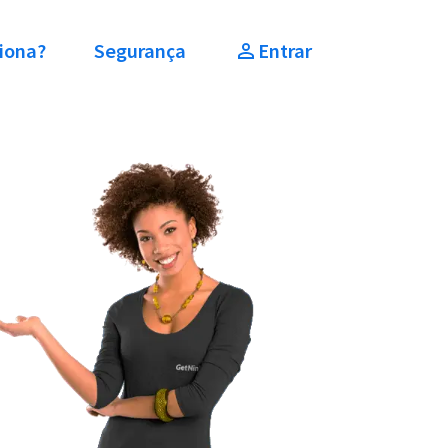
iona?
Segurança
Entrar