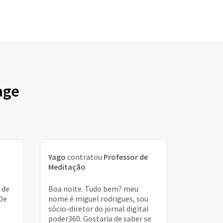
age
Yago
contratou
Professor de
Meditação
 de
Boa noite. Tudo bem? meu
De
nome é miguel rodrigues, sou
sócio-diretor do jornal digital
poder360. Gostaria de saber se