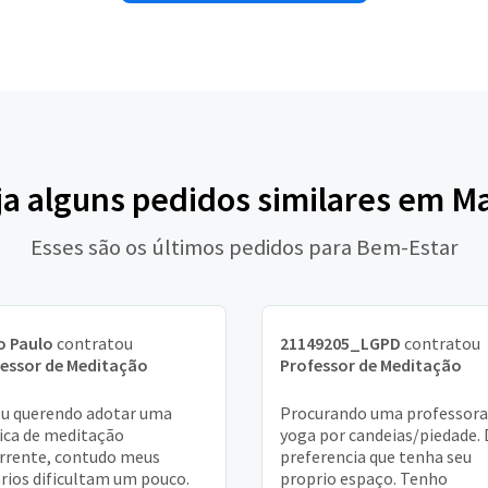
ja alguns pedidos similares em M
Esses são os últimos pedidos para Bem-Estar
o Paulo
contratou
21149205_LGPD
contratou
essor de Meditação
Professor de Meditação
u querendo adotar uma
Procurando uma professora
ica de meditação
yoga por candeias/piedade. 
rrente, contudo meus
preferencia que tenha seu
rios dificultam um pouco.
proprio espaço. Tenho