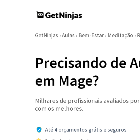
GetNinjas
Aulas
Bem-Estar
Meditação
R
›
›
›
›
Precisando de A
em Mage?
Milhares de profissionais avaliados po
com os melhores.
Até 4 orçamentos grátis e seguros