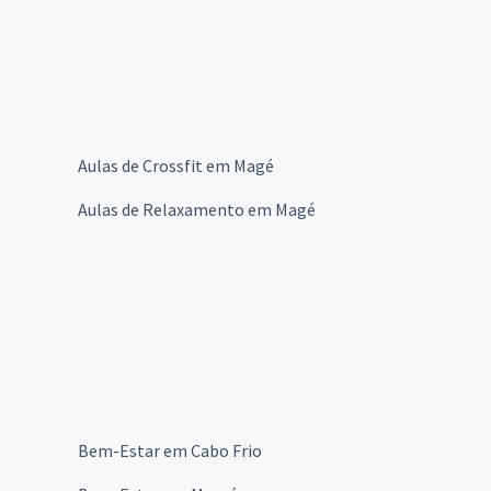
Aulas de Crossfit em Magé
Aulas de Relaxamento em Magé
Bem-Estar em Cabo Frio