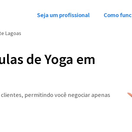
Seja um profissional
Como func
te Lagoas
ulas de Yoga em
r clientes, permitindo você negociar apenas