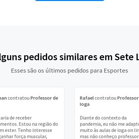
alguns pedidos similares em Sete 
Esses são os últimos pedidos para Esportes
han
contratou
Professor de
Rafael
contratou
Professor
a
Ioga
aria de receber
Diante do contexto da
mentos. Estou na região do
pandemia, eu não me adapt
im ester. Tenho interesse
muito às aulas de ioga on li
anhar força muscular,
mas não conheço professor