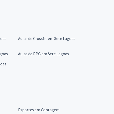
goas
Aulas de Crossfit em Sete Lagoas
agoas
Aulas de RPG em Sete Lagoas
goas
Esportes em Contagem