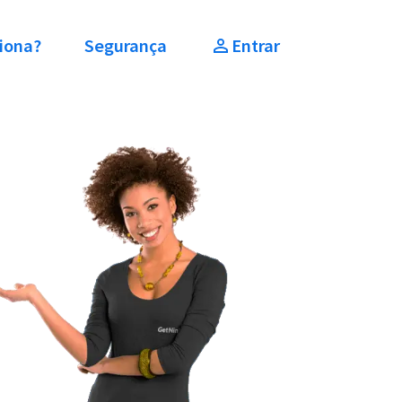
iona?
Segurança
Entrar