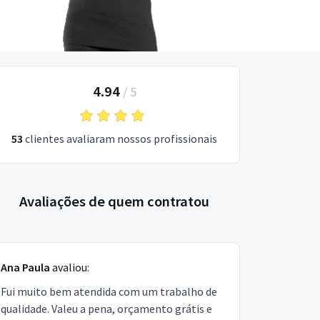
4.94
/
5
53
clientes avaliaram nossos profissionais
Avaliações de quem contratou
Ana Paula
avaliou:
Fui muito bem atendida com um trabalho de
qualidade. Valeu a pena, orçamento grátis e