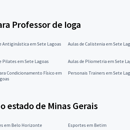
ara Professor de Ioga
e Antiginástica em Sete Lagoas
Aulas de Calistenia em Sete La
e Pilates em Sete Lagoas
Aulas de Pliometria em Sete L
para Condicionamento Físico em
Personais Trainers em Sete La
agoas
no estado de Minas Gerais
es em Belo Horizonte
Esportes em Betim