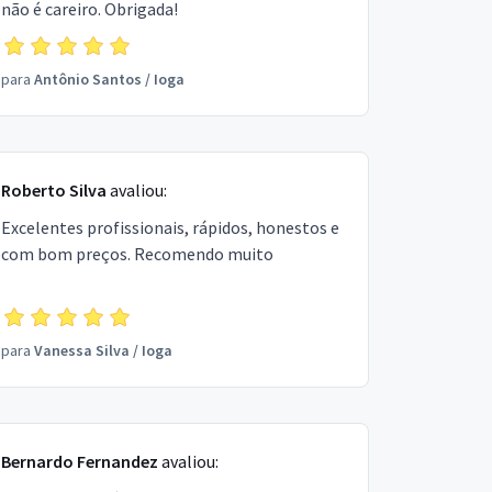
não é careiro. Obrigada!
para
Antônio Santos
/
Ioga
Roberto Silva
avaliou:
Excelentes profissionais, rápidos, honestos e
com bom preços. Recomendo muito
para
Vanessa Silva
/
Ioga
Bernardo Fernandez
avaliou: