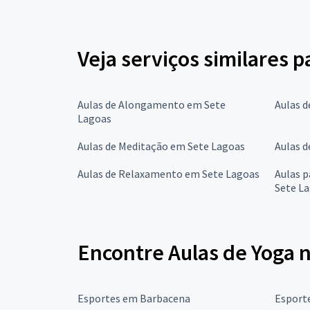
Veja serviços similares p
Aulas de Alongamento em Sete
Aulas d
Lagoas
Aulas de Meditação em Sete Lagoas
Aulas d
Aulas de Relaxamento em Sete Lagoas
Aulas 
Sete L
Encontre Aulas de Yoga 
Esportes em Barbacena
Esport