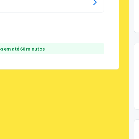
s em até 60 minutos