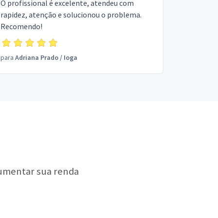
O profissional é excelente, atendeu com
rapidez, atenção e solucionou o problema.
Recomendo!
para
Adriana Prado
/
Ioga
aumentar sua renda