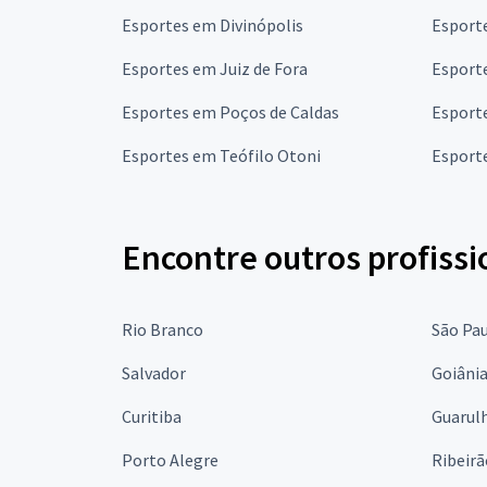
Esportes em Divinópolis
Esport
Esportes em Juiz de Fora
Esport
Esportes em Poços de Caldas
Esporte
Esportes em Teófilo Otoni
Esport
Encontre outros profissi
Rio Branco
São Pa
Salvador
Goiâni
Curitiba
Guarul
Porto Alegre
Ribeirã