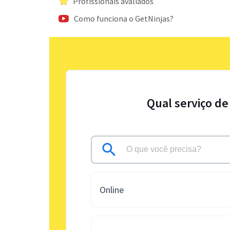
Profissionais avaliados
Como funciona o GetNinjas?
Qual serviço de
Online