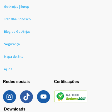
GetNinjas | Europ
Trabalhe Conosco
Blog do GetNinjas
Segurança
Mapa do Site
Ajuda
Redes sociais
Certificações
Downloads