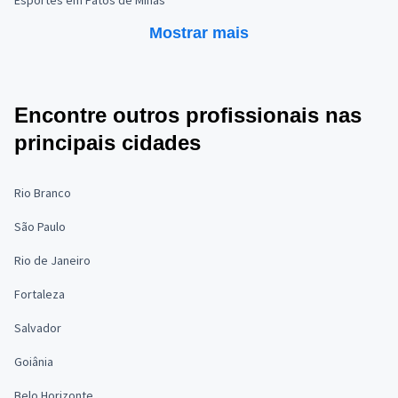
Esportes em Patos de Minas
Mostrar mais
Encontre outros profissionais nas
principais cidades
Rio Branco
São Paulo
Rio de Janeiro
Fortaleza
Salvador
Goiânia
Belo Horizonte