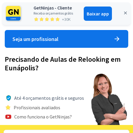
GetNinjas - Cliente
Baixar app
Receba orçamentos grátis
Entrar
+30K
Seja um profissional
Precisando de Aulas de Relooking em
Eunápolis?
Até 4 orçamentos grátis e seguros
Profissionais avaliados
Como funciona o GetNinjas?