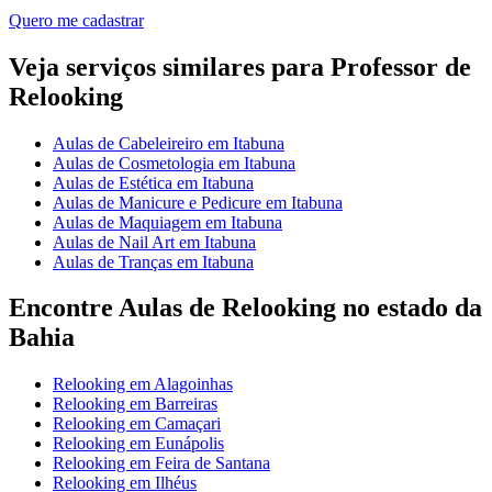
Quero me cadastrar
Veja serviços similares para Professor de
Relooking
Aulas de Cabeleireiro em Itabuna
Aulas de Cosmetologia em Itabuna
Aulas de Estética em Itabuna
Aulas de Manicure e Pedicure em Itabuna
Aulas de Maquiagem em Itabuna
Aulas de Nail Art em Itabuna
Aulas de Tranças em Itabuna
Encontre Aulas de Relooking no estado da
Bahia
Relooking em Alagoinhas
Relooking em Barreiras
Relooking em Camaçari
Relooking em Eunápolis
Relooking em Feira de Santana
Relooking em Ilhéus