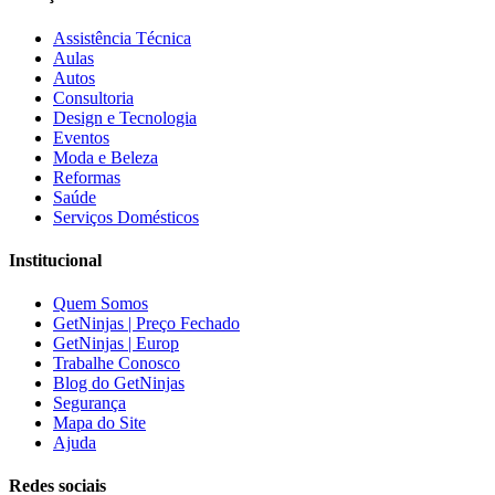
Assistência Técnica
Aulas
Autos
Consultoria
Design e Tecnologia
Eventos
Moda e Beleza
Reformas
Saúde
Serviços Domésticos
Institucional
Quem Somos
GetNinjas | Preço Fechado
GetNinjas | Europ
Trabalhe Conosco
Blog do GetNinjas
Segurança
Mapa do Site
Ajuda
Redes sociais