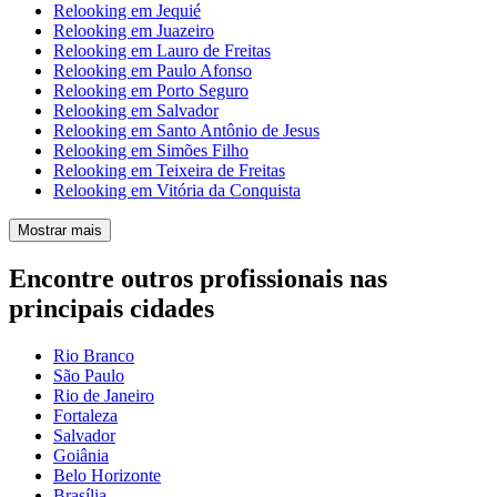
Relooking em Jequié
Relooking em Juazeiro
Relooking em Lauro de Freitas
Relooking em Paulo Afonso
Relooking em Porto Seguro
Relooking em Salvador
Relooking em Santo Antônio de Jesus
Relooking em Simões Filho
Relooking em Teixeira de Freitas
Relooking em Vitória da Conquista
Mostrar mais
Encontre outros profissionais nas
principais cidades
Rio Branco
São Paulo
Rio de Janeiro
Fortaleza
Salvador
Goiânia
Belo Horizonte
Brasília