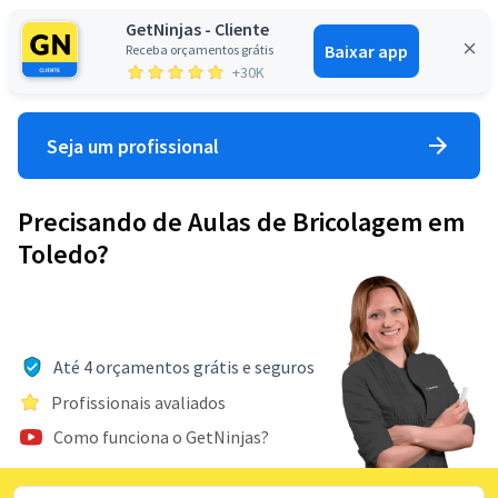
GetNinjas - Cliente
Baixar app
Receba orçamentos grátis
Entrar
+30K
Seja um profissional
Precisando de Aulas de Bricolagem em
Toledo?
Até 4 orçamentos grátis e seguros
Profissionais avaliados
Como funciona o GetNinjas?