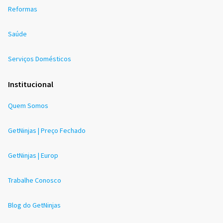
Reformas
Saúde
Serviços Domésticos
Institucional
Quem Somos
GetNinjas | Preço Fechado
GetNinjas | Europ
Trabalhe Conosco
Blog do GetNinjas