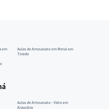
ra em
Aulas de Artesanato em Metal em
Toledo
do
ná
Aulas de Artesanato - Vidro em
Araucária