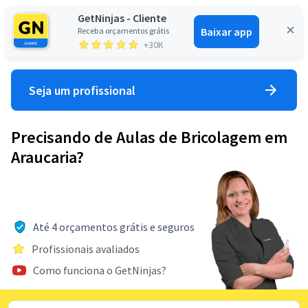
GetNinjas - Cliente
Baixar app
Receba orçamentos grátis
Entrar
+30K
Seja um profissional
Precisando de Aulas de Bricolagem em
Araucaria?
Até 4 orçamentos grátis e seguros
Profissionais avaliados
Como funciona o GetNinjas?