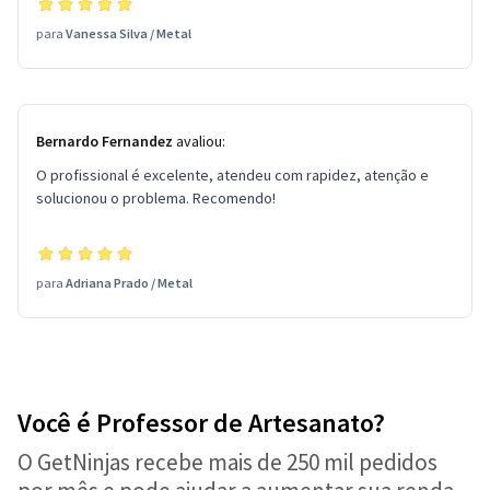
para
Vanessa Silva
/
Metal
Bernardo Fernandez
avaliou:
O profissional é excelente, atendeu com rapidez, atenção e
solucionou o problema. Recomendo!
para
Adriana Prado
/
Metal
Você é Professor de Artesanato?
O GetNinjas recebe mais de 250 mil pedidos