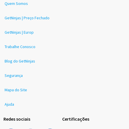
Quem Somos
GetNinjas | Preço Fechado
GetNinjas | Europ
Trabalhe Conosco
Blog do GetNinjas
Segurança
Mapa do Site
Ajuda
Redes sociais
Certificações