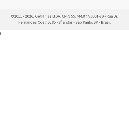
©2011 - 2026, GetNinjas LTDA. CNPJ 55.744.877/0001-89 - Rua Dr.
Fernandes Coelho, 85 - 3º andar - São Paulo/SP - Brasil
;