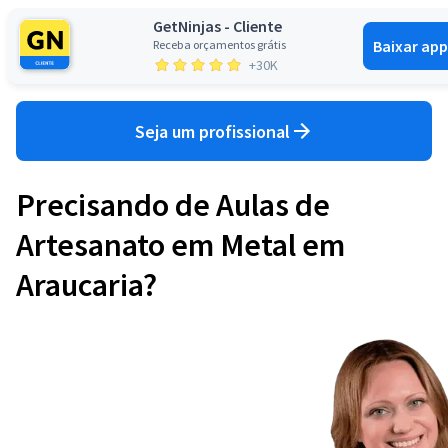
GetNinjas - Cliente
Baixar app
Receba orçamentos grátis
Entrar
+30K
Seja um profissional
Precisando de Aulas de
Artesanato em Metal em
Araucaria?