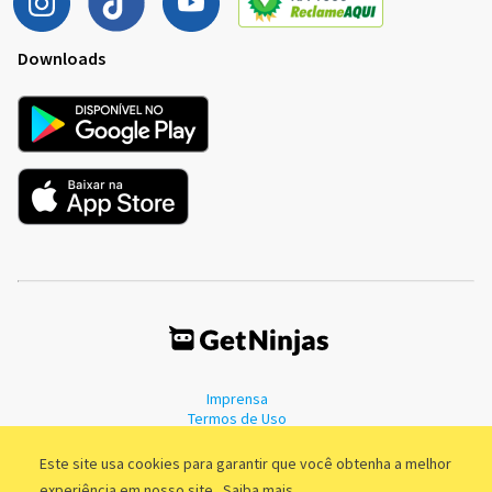
Downloads
Imprensa
Termos de Uso
Política de Privacidade
Este site usa cookies para garantir que você obtenha a melhor
experiência em nosso site.
Saiba mais