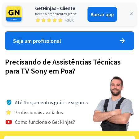
GetNinjas - Cliente
Baixar app
Receba orçamentos grátis
Entrar
+30K
Seja um profissional
Precisando de Assistências Técnicas
para TV Sony em Poa?
Até 4 orçamentos grátis e seguros
Profissionais avaliados
Como funciona o GetNinjas?