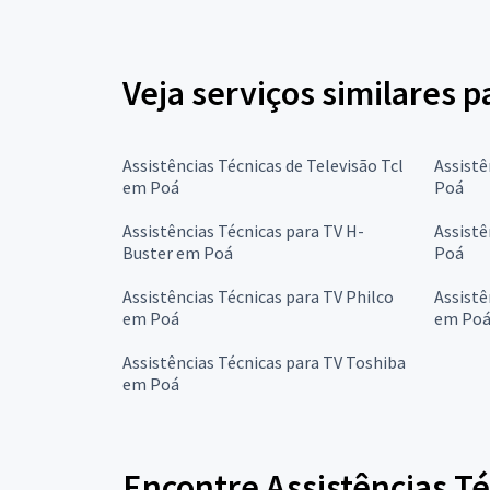
Veja serviços similares p
Assistências Técnicas de Televisão Tcl
Assistê
em Poá
Poá
Assistências Técnicas para TV H-
Assistê
Buster em Poá
Poá
Assistências Técnicas para TV Philco
Assistê
em Poá
em Po
Assistências Técnicas para TV Toshiba
em Poá
Encontre Assistências Té