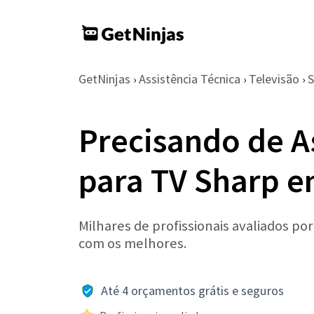
GetNinjas
Assistência Técnica
Televisão
S
›
›
›
Precisando de A
para TV Sharp e
Milhares de profissionais avaliados po
com os melhores.
Até 4 orçamentos grátis e seguros