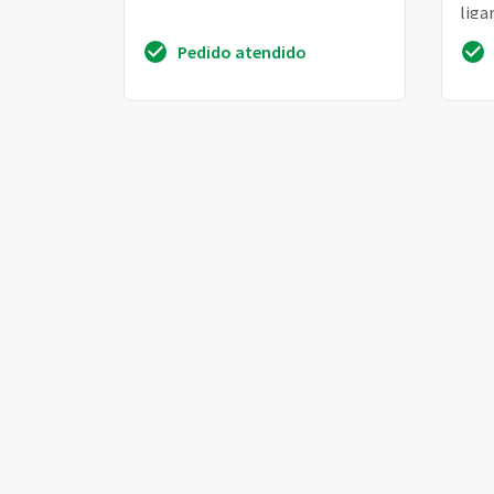
liga
Pedido atendido