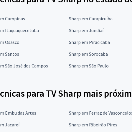
em Campinas
Sharp em Carapicuíba
em Itaquaquecetuba
Sharp em Jundiaí
em Osasco
Sharp em Piracicaba
em Santos
Sharp em Sorocaba
em São José dos Campos
Sharp em São Paulo
écnicas para TV Sharp mais próxi
em Embu das Artes
Sharp em Ferraz de Vasconcelo
em Jacareí
Sharp em Ribeirão Pires