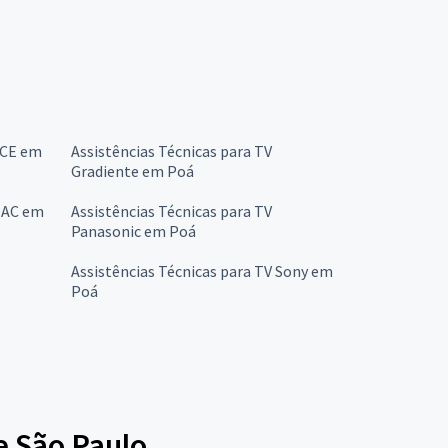
CCE em
Assistências Técnicas para TV
Gradiente em Poá
 OAC em
Assistências Técnicas para TV
Panasonic em Poá
Assistências Técnicas para TV Sony em
Poá
e São Paulo