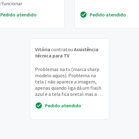
r/funcionar
Pedido atendido
Pedido atendido
Vitória
contratou
Assistência
técnica para TV
Problemas na tv (marca sharp
modelo aquos). Problema na
tela ( não aparece a imagem,
apenas quando liga dá um flash
azul e a tela fica preta) mas a tv
liga e desliga normalmente e
Pedido atendido
funcion...