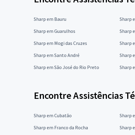
Sharp em Bauru
Sharp 
Sharp em Guarulhos
Sharp 
Sharp em Mogi das Cruzes
Sharp 
Sharp em Santo André
Sharp 
Sharp em São José do Rio Preto
Sharp 
Encontre Assistências T
Sharp em Cubatão
Sharp 
Sharp em Franco da Rocha
Sharp 