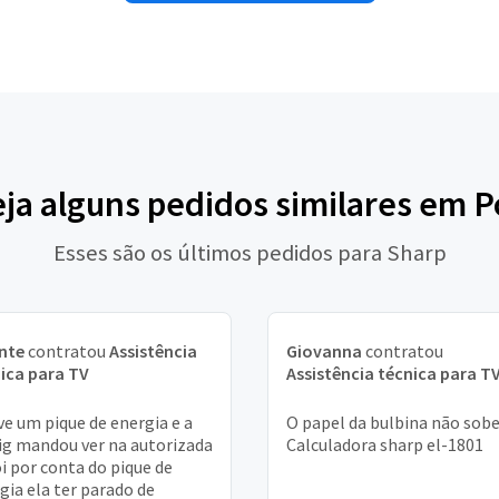
eja alguns pedidos similares em P
Esses são os últimos pedidos para Sharp
nte
contratou
Assistência
Giovanna
contratou
ica para TV
Assistência técnica para T
e um pique de energia e a
O papel da bulbina não sobe. 
g mandou ver na autorizada
Calculadora sharp el-1801
oi por conta do pique de
gia ela ter parado de