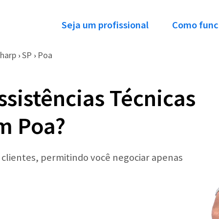
Seja um profissional
Como func
harp
SP
Poa
›
›
ssistências Técnicas
m Poa?
r clientes, permitindo você negociar apenas