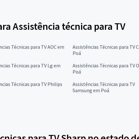
ara Assistência técnica para TV
ncias Técnicas para TV AOC em
Assistências Técnicas para TV 
Poá
ncias Técnicas para TV Lg em
Assistências Técnicas para TV
Poá
ncias Técnicas para TV Philips
Assistências Técnicas para TV
á
Samsung em Poá
cnicas para TV Sharp no estado d