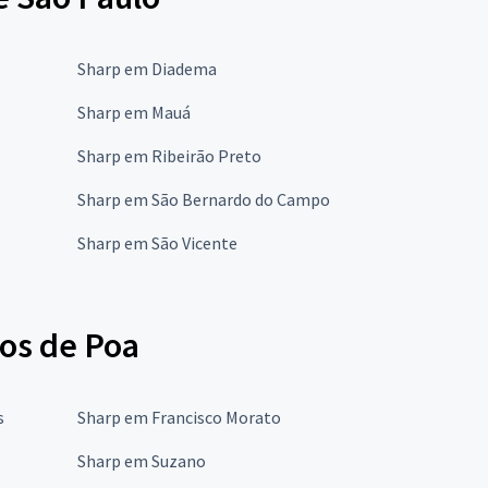
Sharp em Diadema
Sharp em Mauá
Sharp em Ribeirão Preto
Sharp em São Bernardo do Campo
Sharp em São Vicente
mos de Poa
s
Sharp em Francisco Morato
Sharp em Suzano