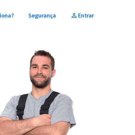
iona?
Segurança
Entrar