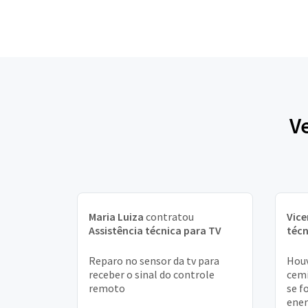
V
Maria Luiza
contratou
Vice
Assistência técnica para TV
técn
Reparo no sensor da tv para
Houv
receber o sinal do controle
cemi
remoto
se f
ener