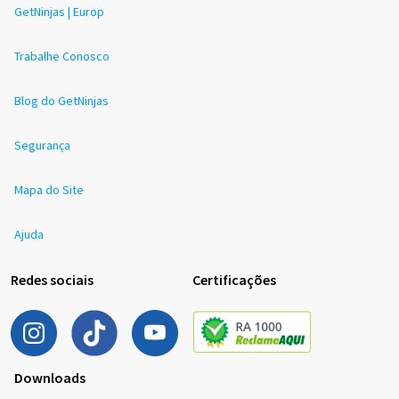
GetNinjas | Europ
Trabalhe Conosco
Blog do GetNinjas
Segurança
Mapa do Site
Ajuda
Redes sociais
Certificações
Downloads