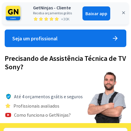
GetNinjas - Cliente
Baixar app
Receba orçamentos grátis
Entrar
+30K
Seja um profissional
Precisando de Assistência Técnica de TV
Sony?
Até 4 orçamentos grátis e seguros
Profissionais avaliados
Como funciona o GetNinjas?