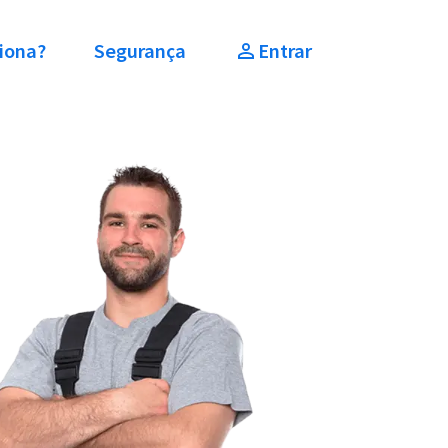
iona?
Segurança
Entrar