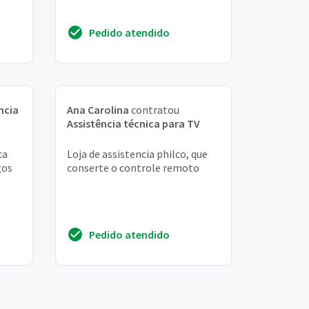
Pedido atendido
ncia
Ana Carolina
contratou
Assistência técnica para TV
ca
Loja de assistencia philco, que
gos
conserte o controle remoto
Pedido atendido