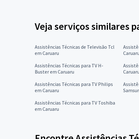
Veja serviços similares p
Assistências Técnicas de Televisão Tcl
Assistê
em Caruaru
Caruar
Assistências Técnicas para TV H-
Assistê
Buster em Caruaru
Caruar
Assistências Técnicas para TV Philips
Assistê
em Caruaru
Samsun
Assistências Técnicas para TV Toshiba
em Caruaru
Encontre Assistências T