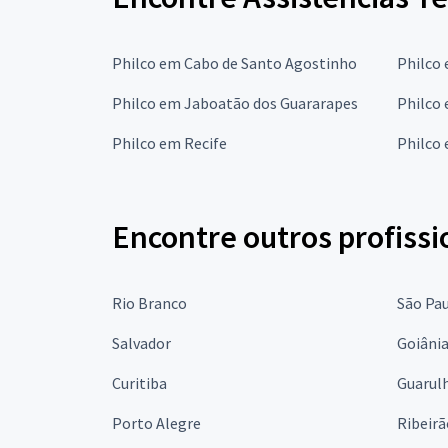
Philco em Cabo de Santo Agostinho
Philco
Philco em Jaboatão dos Guararapes
Philco
Philco em Recife
Philco 
Encontre outros profissi
Rio Branco
São Pa
Salvador
Goiâni
Curitiba
Guarul
Porto Alegre
Ribeirã