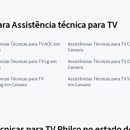
ara Assistência técnica para TV
ncias Técnicas para TV AOC em
Assistências Técnicas para TV 
u
Caruaru
ncias Técnicas para TV Lg em
Assistências Técnicas para TV
u
Caruaru
ncias Técnicas para TV
Assistências Técnicas para TV 
g em Caruaru
em Caruaru
écnicas para TV Philco no estado