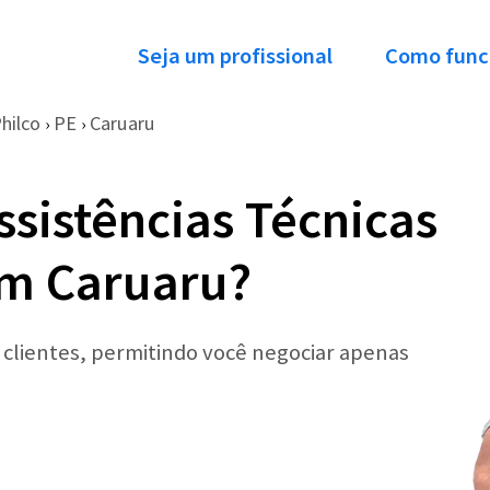
Seja um profissional
Como func
hilco
PE
Caruaru
›
›
ssistências Técnicas
em Caruaru?
r clientes, permitindo você negociar apenas