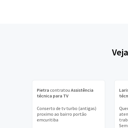
Veja
Pietra
contratou
Assistência
Lari
técnica para TV
técn
Conserto de tv turbo (antigas)
Quer
proximo ao bairro portão
aten
emcuritiba
trab
Sem p