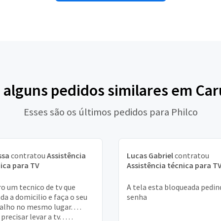
 alguns pedidos similares em Ca
Esses são os últimos pedidos para Philco
ssa
contratou
Assistência
Lucas Gabriel
contratou
ica para TV
Assistência técnica para T
o um tecnico de tv que
A tela esta bloqueada pedin
da a domicilio e faça o seu
senha
alho no mesmo lugar. . . .
recisar levar a tv. . . . .