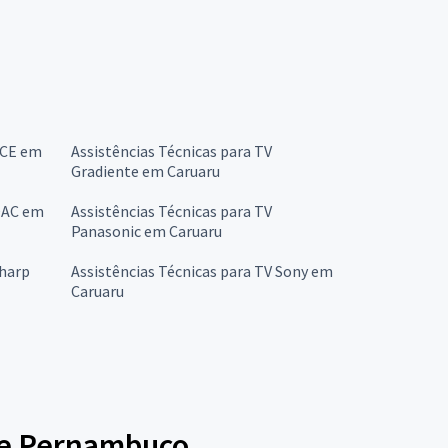
CCE em
Assistências Técnicas para TV
Gradiente em Caruaru
 OAC em
Assistências Técnicas para TV
Panasonic em Caruaru
Sharp
Assistências Técnicas para TV Sony em
Caruaru
 de Pernambuco