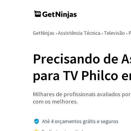
GetNinjas
Assistência Técnica
Televisão
P
›
›
›
Precisando de A
para TV Philco 
Milhares de profissionais avaliados po
com os melhores.
Até 4 orçamentos grátis e seguros