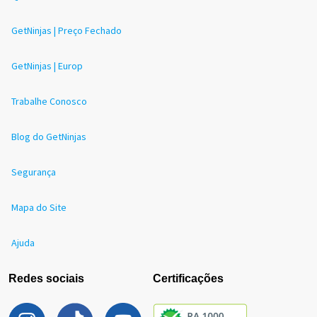
GetNinjas | Preço Fechado
GetNinjas | Europ
Trabalhe Conosco
Blog do GetNinjas
Segurança
Mapa do Site
Ajuda
Redes sociais
Certificações