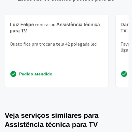
contratou
Luiz Felipe
Assistência técnica
Dani
para TV
TV
Quato fica pra trocar a tela 42 polegada led
Tava 
liga 
Pedido atendido
Veja serviços similares para
Assistência técnica para TV