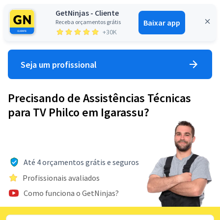
GetNinjas - Cliente
Baixar app
Receba orçamentos grátis
Entrar
+30K
Seja um profissional
Precisando de Assistências Técnicas
para TV Philco em Igarassu?
Até 4 orçamentos grátis e seguros
Profissionais avaliados
Como funciona o GetNinjas?