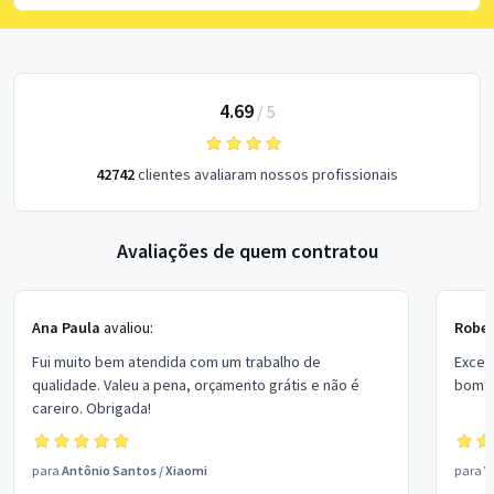
4.69
/
5
42742
clientes avaliaram nossos profissionais
Avaliações de quem contratou
Ana Paula
avaliou:
Rober
Fui muito bem atendida com um trabalho de
Excel
qualidade. Valeu a pena, orçamento grátis e não é
bom p
careiro. Obrigada!
para
Antônio Santos
/
Xiaomi
para
V