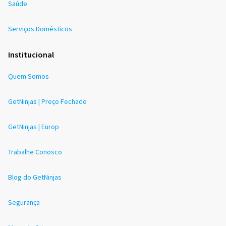
Saúde
Serviços Domésticos
Institucional
Quem Somos
GetNinjas | Preço Fechado
GetNinjas | Europ
Trabalhe Conosco
Blog do GetNinjas
Segurança