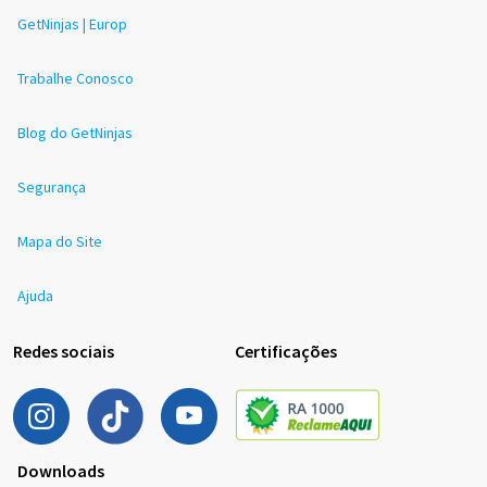
GetNinjas | Europ
Trabalhe Conosco
Blog do GetNinjas
Segurança
Mapa do Site
Ajuda
Redes sociais
Certificações
Downloads