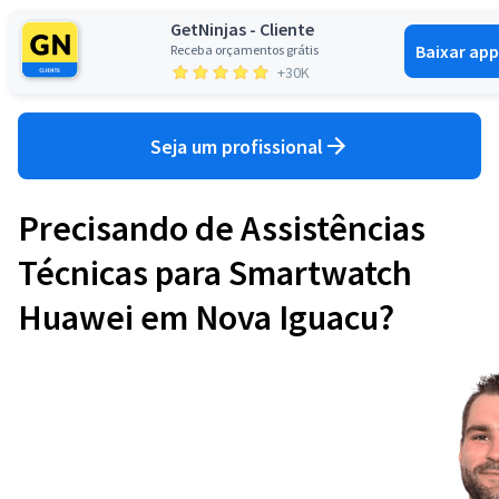
GetNinjas - Cliente
Baixar app
Receba orçamentos grátis
Entrar
+30K
Seja um profissional
Precisando de Assistências
Técnicas para Smartwatch
Huawei em Nova Iguacu?