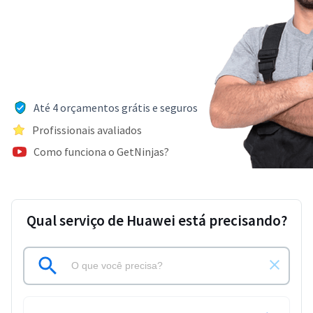
Até 4 orçamentos grátis e seguros
Profissionais avaliados
Como funciona o GetNinjas?
Qual serviço de Huawei está precisando?