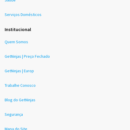
Saúde
Serviços Domésticos
Institucional
Quem Somos
GetNinjas | Preço Fechado
GetNinjas | Europ
Trabalhe Conosco
Blog do GetNinjas
Segurança
Mapa do Site