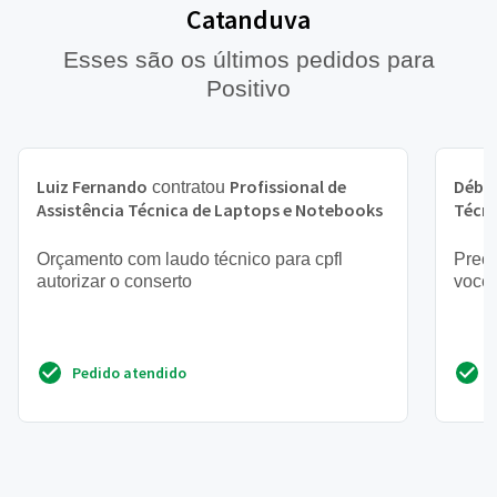
Catanduva
Esses são os últimos pedidos para
Positivo
Luiz Fernando
Profissional de
Débo
contratou
Assistência Técnica de Laptops e Notebooks
Técni
Orçamento com laudo técnico para cpfl
Preci
autorizar o conserto
você 
Pedido atendido