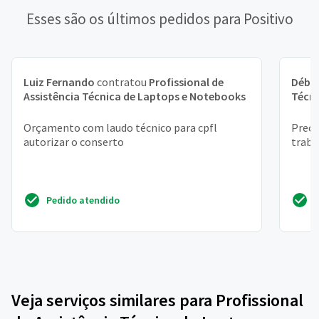
Esses são os últimos pedidos para Positivo
Luiz Fernando
contratou
Profissional de
Débo
Assistência Técnica de Laptops e Notebooks
Técni
Orçamento com laudo técnico para cpfl
Preci
autorizar o conserto
traba
Pedido atendido
Veja serviços similares para Profissional