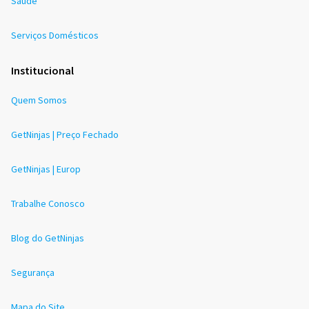
Saúde
Serviços Domésticos
Institucional
Quem Somos
GetNinjas | Preço Fechado
GetNinjas | Europ
Trabalhe Conosco
Blog do GetNinjas
Segurança
Mapa do Site