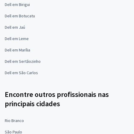
Dell em Birigui
Dell em Botucatu
Dell em Jaú
Dell em Leme
Dell em Marília
Dell em Sertãozinho
Dell em São Carlos
Encontre outros profissionais nas
principais cidades
Rio Branco
São Paulo