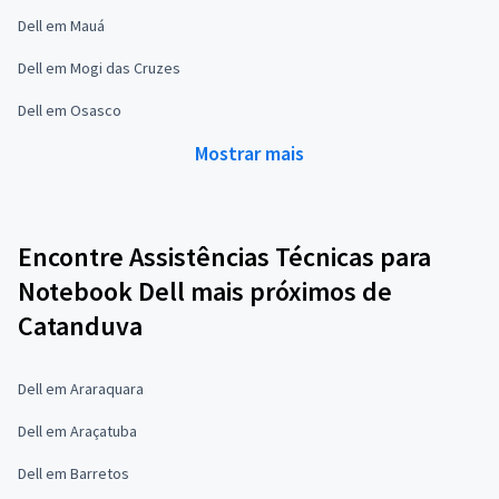
Dell em Mauá
Dell em Mogi das Cruzes
Dell em Osasco
Mostrar mais
Encontre Assistências Técnicas para
Notebook Dell mais próximos de
Catanduva
Dell em Araraquara
Dell em Araçatuba
Dell em Barretos