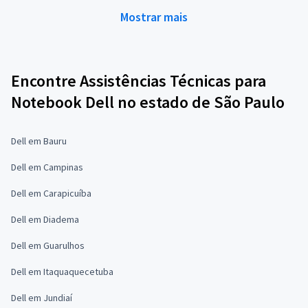
Mostrar mais
Encontre Assistências Técnicas para
Notebook Dell no estado de São Paulo
Dell em Bauru
Dell em Campinas
Dell em Carapicuíba
Dell em Diadema
Dell em Guarulhos
Dell em Itaquaquecetuba
Dell em Jundiaí