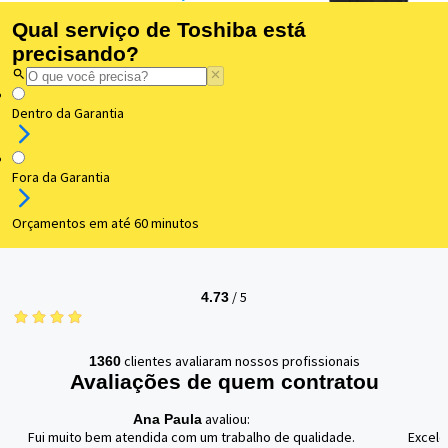
Qual serviço de Toshiba está
precisando?
Dentro da Garantia
Fora da Garantia
Orçamentos em até 60 minutos
/
5
4.73
clientes avaliaram nossos profissionais
1360
Avaliações de quem contratou
avaliou:
Ana Paula
Fui muito bem atendida com um trabalho de qualidade.
Excele