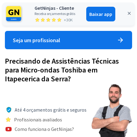
GetNinjas - Cliente
Baixar app
Receba orçamentos grátis
Entrar
+30K
Seja um profissional
Precisando de Assistências Técnicas
para Micro-ondas Toshiba em
Itapecerica da Serra?
Até 4 orçamentos grátis e seguros
Profissionais avaliados
Como funciona o GetNinjas?