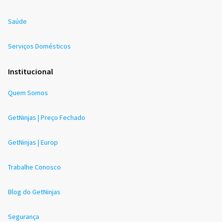
Saúde
Serviços Domésticos
Institucional
Quem Somos
GetNinjas | Preço Fechado
GetNinjas | Europ
Trabalhe Conosco
Blog do GetNinjas
Segurança