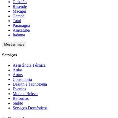
Cubatão
Resende
Macapá
Cambé
Tatuí
Paranaguá
Araçatuba
Itabuna
Mostrar mais
Serviços
Assistência Técnica
Aulas
Autos
Consultoria
Design e Tecnologia
Eventos
Moda e Beleza
Reformas
Saúde
Serviços Domésticos