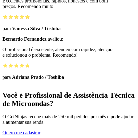
Excelentes profissionais, rápidos, honestos e com bom
preços. Recomendo muito
para
Vanessa Silva
/
Toshiba
Bernardo Fernandez
avaliou:
O profissional é excelente, atendeu com rapidez, atenção
e solucionou o problema. Recomendo!
para
Adriana Prado
/
Toshiba
Você é Profissional de Assistência Técnica
de Microondas?
O GetNinjas recebe mais de 250 mil pedidos por mês e pode ajudar
a aumentar sua renda
Quero me cadastrar