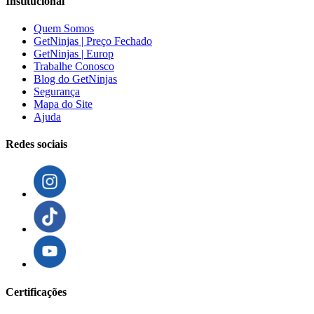
Institucional
Quem Somos
GetNinjas | Preço Fechado
GetNinjas | Europ
Trabalhe Conosco
Blog do GetNinjas
Segurança
Mapa do Site
Ajuda
Redes sociais
Certificações