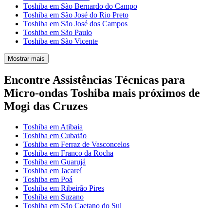
Toshiba em São Bernardo do Campo
Toshiba em São José do Rio Preto
Toshiba em São José dos Campos
Toshiba em São Paulo
Toshiba em São Vicente
Mostrar mais
Encontre Assistências Técnicas para
Micro-ondas Toshiba mais próximos de
Mogi das Cruzes
Toshiba em Atibaia
Toshiba em Cubatão
Toshiba em Ferraz de Vasconcelos
Toshiba em Franco da Rocha
Toshiba em Guarujá
Toshiba em Jacareí
Toshiba em Poá
Toshiba em Ribeirão Pires
Toshiba em Suzano
Toshiba em São Caetano do Sul