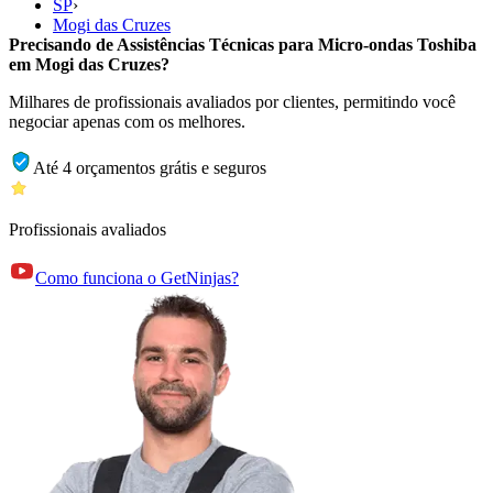
SP
›
Mogi das Cruzes
Precisando de Assistências Técnicas para Micro-ondas Toshiba
em Mogi das Cruzes?
Milhares de profissionais avaliados por clientes, permitindo você
negociar apenas com os melhores.
Até 4 orçamentos grátis e seguros
Profissionais avaliados
Como funciona o GetNinjas?