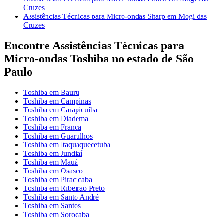
Cruzes
Assistências Técnicas para Micro-ondas Sharp em Mogi das
Cruzes
Encontre Assistências Técnicas para
Micro-ondas Toshiba no estado de São
Paulo
Toshiba em Bauru
Toshiba em Campinas
Toshiba em Carapicuíba
Toshiba em Diadema
Toshiba em Franca
Toshiba em Guarulhos
Toshiba em Itaquaquecetuba
Toshiba em Jundiaí
Toshiba em Mauá
Toshiba em Osasco
Toshiba em Piracicaba
Toshiba em Ribeirão Preto
Toshiba em Santo André
Toshiba em Santos
Toshiba em Sorocaba