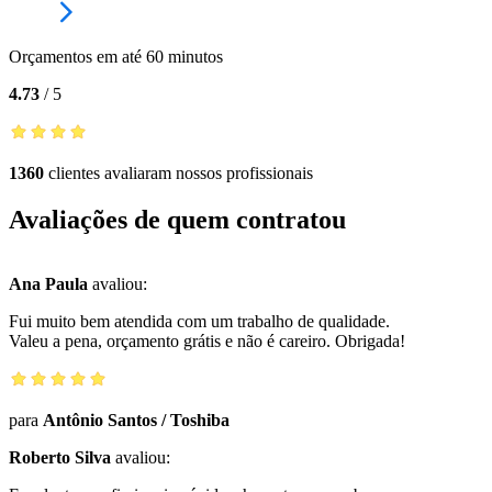
Orçamentos em até 60 minutos
4.73
/
5
1360
clientes avaliaram nossos profissionais
Avaliações de quem contratou
Ana Paula
avaliou:
Fui muito bem atendida com um trabalho de qualidade.
Valeu a pena, orçamento grátis e não é careiro. Obrigada!
para
Antônio Santos
/
Toshiba
Roberto Silva
avaliou: