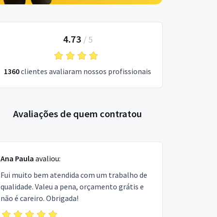
4.73
/
5
1360
clientes avaliaram nossos profissionais
Avaliações de quem contratou
Ana Paula
avaliou:
Fui muito bem atendida com um trabalho de
qualidade. Valeu a pena, orçamento grátis e
não é careiro. Obrigada!