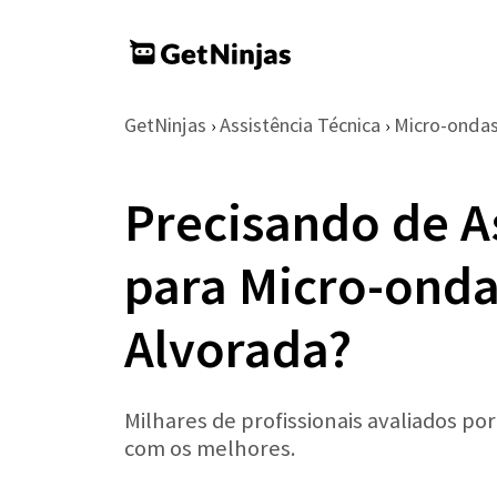
GetNinjas
Assistência Técnica
Micro-onda
›
›
Precisando de A
para Micro-ond
Alvorada?
Milhares de profissionais avaliados po
com os melhores.