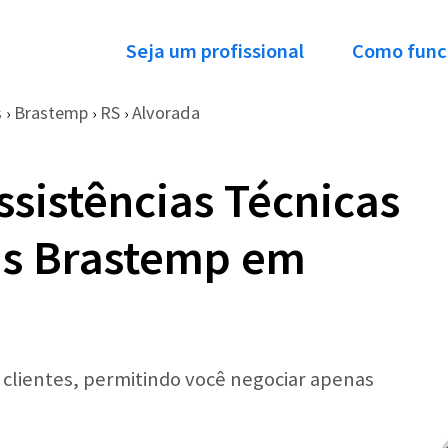
Seja um profissional
Como func
s
Brastemp
RS
Alvorada
›
›
›
ssistências Técnicas
as Brastemp em
r clientes, permitindo você negociar apenas