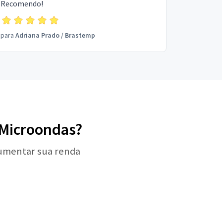
Recomendo!
para
Adriana Prado
/
Brastemp
e Microondas?
aumentar sua renda