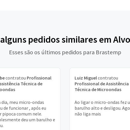
 alguns pedidos similares em Alv
Esses são os últimos pedidos para Brastemp
ebe
contratou
Profissional
Luiz Miguel
contratou
ssistência Técnica de
Profissional de Assistência
roondas
Técnica de Microondas
dia, meu micro-ondas
Ao ligar o micro-ondas fez 
u de funcionar , após eu
barulho alto e desligou. Ag
r pipoca comum nele.
não liga mais
lesmente deu um barulho e
u.