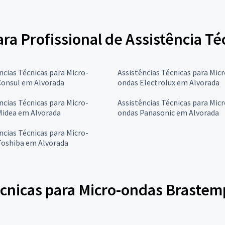
para Profissional de Assistência T
ncias Técnicas para Micro-
Assistências Técnicas para Micr
Consul em Alvorada
ondas Electrolux em Alvorada
ncias Técnicas para Micro-
Assistências Técnicas para Micr
Midea em Alvorada
ondas Panasonic em Alvorada
ncias Técnicas para Micro-
Toshiba em Alvorada
écnicas para Micro-ondas Brastem