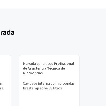
orada
Marcela
contratou
Profissional
de Assistência Técnica de
Microondas
um
Cavidade interna do microondas
ora
brastemp ative 38 litros