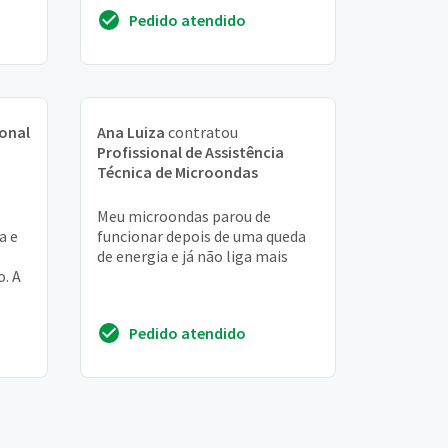
Pedido atendido
ional
Ana Luiza
contratou
Profissional de Assistência
Técnica de Microondas
Meu microondas parou de
a e
funcionar depois de uma queda
de energia e já não liga mais
o. A
e
Pedido atendido