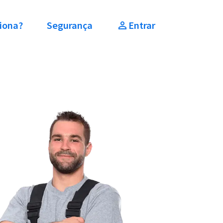
iona?
Segurança
Entrar