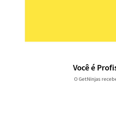
Você é Profi
O GetNinjas receb