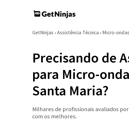
GetNinjas
Assistência Técnica
Micro-onda
›
›
Precisando de A
para Micro-ond
Santa Maria?
Milhares de profissionais avaliados po
com os melhores.