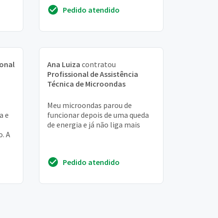
Pedido atendido
ional
Ana Luiza
contratou
Profissional de Assistência
Técnica de Microondas
Meu microondas parou de
a e
funcionar depois de uma queda
de energia e já não liga mais
o. A
e
Pedido atendido