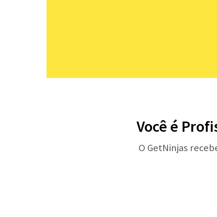
Você é Profi
O GetNinjas receb