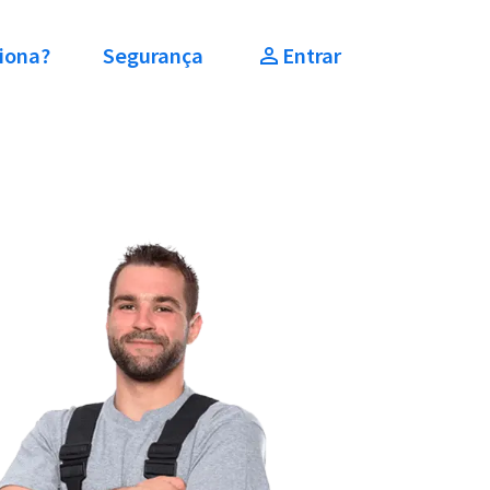
iona?
Segurança
Entrar