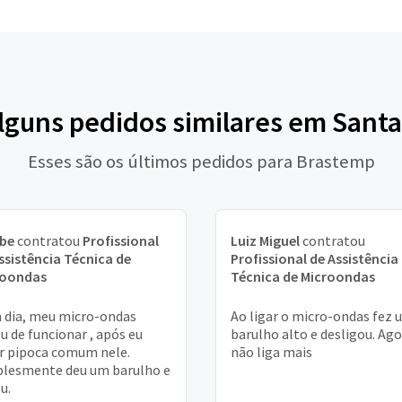
alguns pedidos similares em Santa
Esses são os últimos pedidos para Brastemp
ebe
contratou
Profissional
Luiz Miguel
contratou
ssistência Técnica de
Profissional de Assistência
roondas
Técnica de Microondas
dia, meu micro-ondas
Ao ligar o micro-ondas fez 
u de funcionar , após eu
barulho alto e desligou. Ag
r pipoca comum nele.
não liga mais
lesmente deu um barulho e
u.