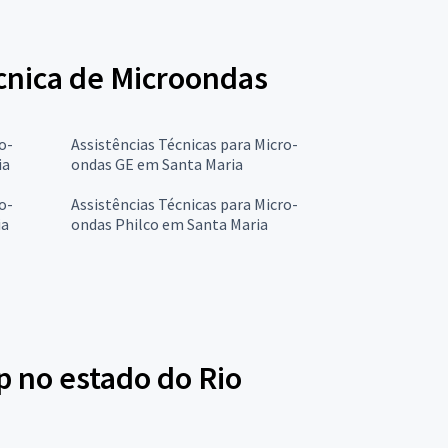
écnica de Microondas
o-
Assistências Técnicas para Micro-
ia
ondas GE em Santa Maria
o-
Assistências Técnicas para Micro-
ia
ondas Philco em Santa Maria
p no estado do Rio