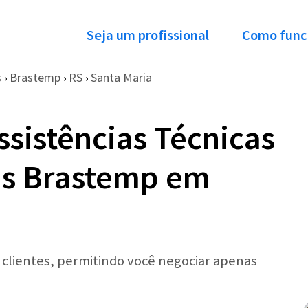
Seja um profissional
Como func
s
Brastemp
RS
Santa Maria
›
›
›
ssistências Técnicas
as Brastemp em
r clientes, permitindo você negociar apenas