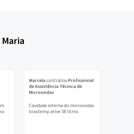
 Maria
Marcela
contratou
Profissional
de Assistência Técnica de
Microondas
um
Cavidade interna do microondas
ora
brastemp ative 38 litros