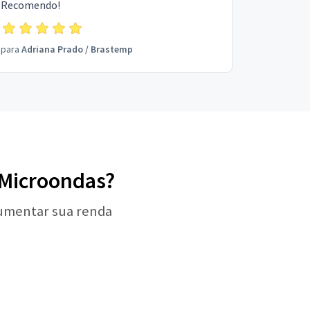
Recomendo!
para
Adriana Prado
/
Brastemp
e Microondas?
aumentar sua renda