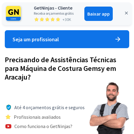
GetNinjas - Cliente
Baixar app
Receba orçamentos grátis
Entrar
+30K
Seja um profissional
Precisando de Assistências Técnicas
para Máquina de Costura Gemsy em
Aracaju?
Até 4 orçamentos grátis e seguros
Profissionais avaliados
Como funciona o GetNinjas?