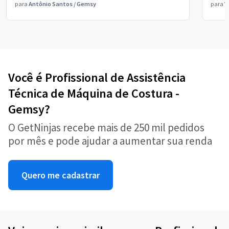
para
Antônio Santos
/
Gemsy
para
V
Você é Profissional de Assistência
Técnica de Máquina de Costura -
Gemsy?
O GetNinjas recebe mais de 250 mil pedidos
por mês e pode ajudar a aumentar sua renda
Quero me cadastrar