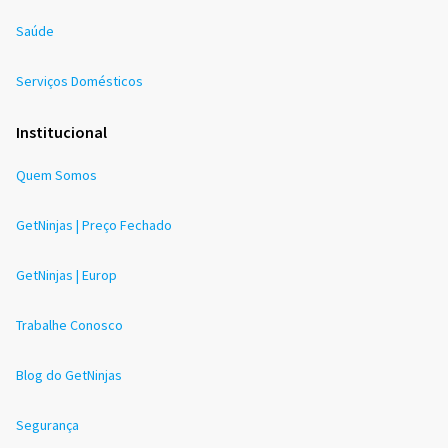
Saúde
Serviços Domésticos
Institucional
Quem Somos
GetNinjas | Preço Fechado
GetNinjas | Europ
Trabalhe Conosco
Blog do GetNinjas
Segurança