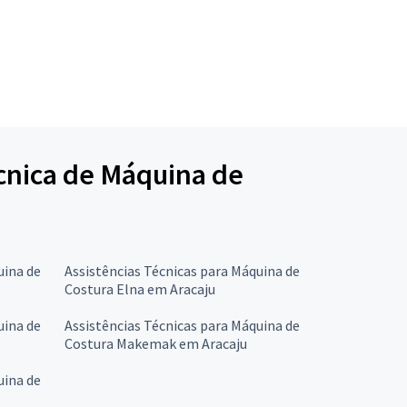
écnica de Máquina de
uina de
Assistências Técnicas para Máquina de
Costura Elna em Aracaju
uina de
Assistências Técnicas para Máquina de
Costura Makemak em Aracaju
uina de