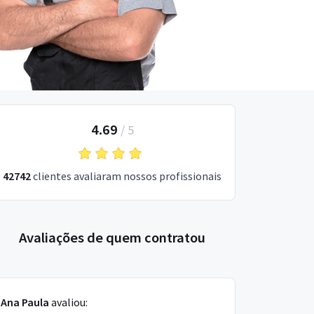
4.69
/
5
42742
clientes avaliaram nossos profissionais
Avaliações de quem contratou
Ana Paula
avaliou: