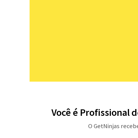
Você é Profissional 
O GetNinjas receb