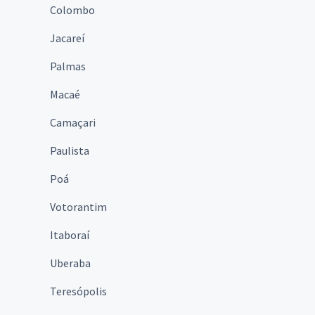
Colombo
Jacareí
Palmas
Macaé
Camaçari
Paulista
Poá
Votorantim
Itaboraí
Uberaba
Teresópolis