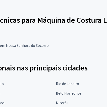
écnicas para Máquina de Costura 
 em Nossa Senhora do Socorro
onais nas principais cidades
ulo
Rio de Janeiro
a
Belo Horizonte
hos
Niterói