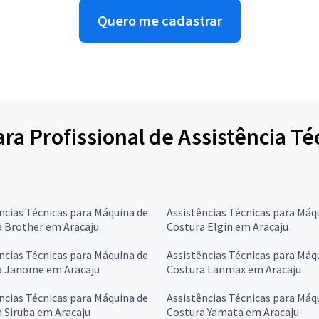
Quero me cadastrar
para Profissional de Assistência T
ncias Técnicas para Máquina de
Assistências Técnicas para Máq
a Brother em Aracaju
Costura Elgin em Aracaju
ncias Técnicas para Máquina de
Assistências Técnicas para Máq
a Janome em Aracaju
Costura Lanmax em Aracaju
ncias Técnicas para Máquina de
Assistências Técnicas para Máq
 Siruba em Aracaju
Costura Yamata em Aracaju