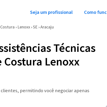
Seja um profissional
Como func
 Costura
Lenoxx
SE
Aracaju
›
›
›
ssistências Técnicas
 Costura Lenoxx
r clientes, permitindo você negociar apenas