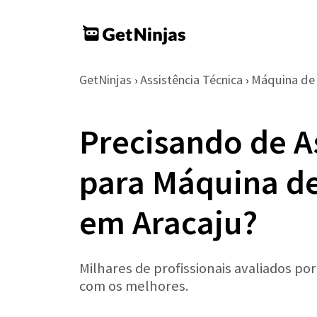
GetNinjas
Assistência Técnica
Máquina de
›
›
Precisando de A
para Máquina de
em Aracaju?
Milhares de profissionais avaliados po
com os melhores.