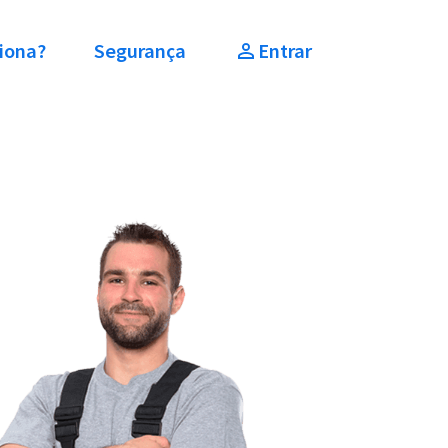
iona?
Segurança
Entrar