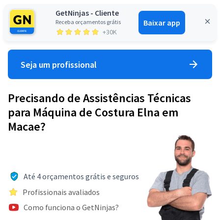
GetNinjas - Cliente
Baixar app
Receba orçamentos grátis
Entrar
+30K
Seja um profissional
Precisando de Assistências Técnicas
para Máquina de Costura Elna em
Macae?
Até 4 orçamentos grátis e seguros
Profissionais avaliados
Como funciona o GetNinjas?