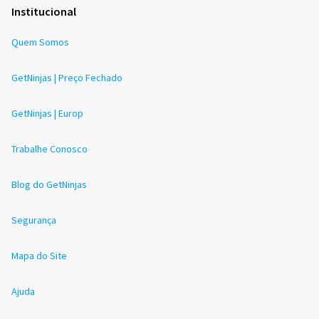
Institucional
Quem Somos
GetNinjas | Preço Fechado
GetNinjas | Europ
Trabalhe Conosco
Blog do GetNinjas
Segurança
Mapa do Site
Ajuda