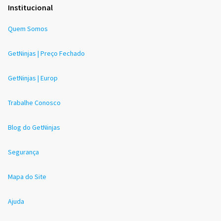
Institucional
Quem Somos
GetNinjas | Preço Fechado
GetNinjas | Europ
Trabalhe Conosco
Blog do GetNinjas
Segurança
Mapa do Site
Ajuda