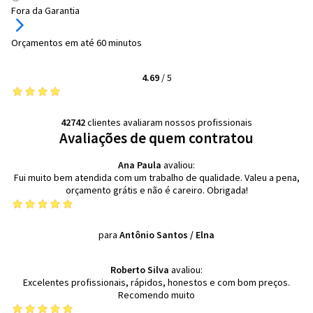
Fora da Garantia
Orçamentos em até 60 minutos
4.69
/
5
42742
clientes avaliaram nossos profissionais
Avaliações de quem contratou
Ana Paula
avaliou:
Fui muito bem atendida com um trabalho de qualidade. Valeu a pena,
orçamento grátis e não é careiro. Obrigada!
para
Antônio Santos
/
Elna
Roberto Silva
avaliou:
Excelentes profissionais, rápidos, honestos e com bom preços.
Recomendo muito