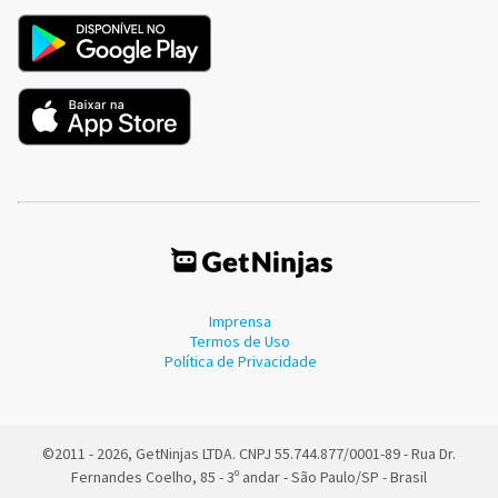
Imprensa
Termos de Uso
Política de Privacidade
©2011 - 2026, GetNinjas LTDA. CNPJ 55.744.877/0001-89 - Rua Dr.
Fernandes Coelho, 85 - 3º andar - São Paulo/SP - Brasil