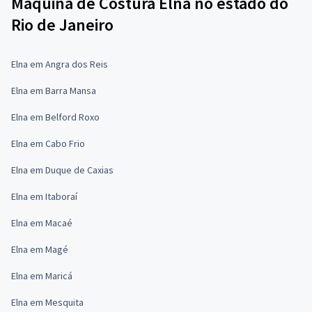
Máquina de Costura Elna no estado do
Rio de Janeiro
Elna em Angra dos Reis
Elna em Barra Mansa
Elna em Belford Roxo
Elna em Cabo Frio
Elna em Duque de Caxias
Elna em Itaboraí
Elna em Macaé
Elna em Magé
Elna em Maricá
Elna em Mesquita