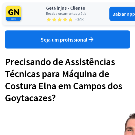
GetNinjas - Cliente
Baixar app
Receba orçamentos grátis
Entrar
+30K
Seja um profissional
Precisando de Assistências
Técnicas para Máquina de
Costura Elna em Campos dos
Goytacazes?