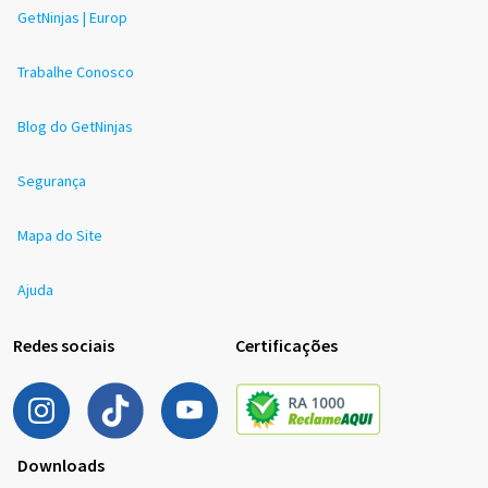
GetNinjas | Europ
Trabalhe Conosco
Blog do GetNinjas
Segurança
Mapa do Site
Ajuda
Redes sociais
Certificações
Downloads