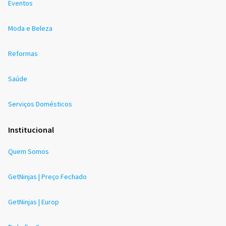
Eventos
Moda e Beleza
Reformas
Saúde
Serviços Domésticos
Institucional
Quem Somos
GetNinjas | Preço Fechado
GetNinjas | Europ