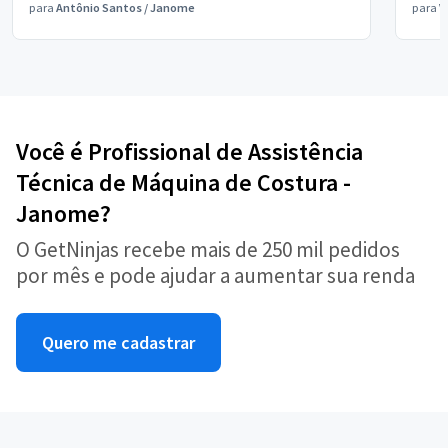
para
Antônio Santos
/
Janome
para
V
Você é Profissional de Assistência
Técnica de Máquina de Costura -
Janome?
O GetNinjas recebe mais de 250 mil pedidos
por mês e pode ajudar a aumentar sua renda
Quero me cadastrar