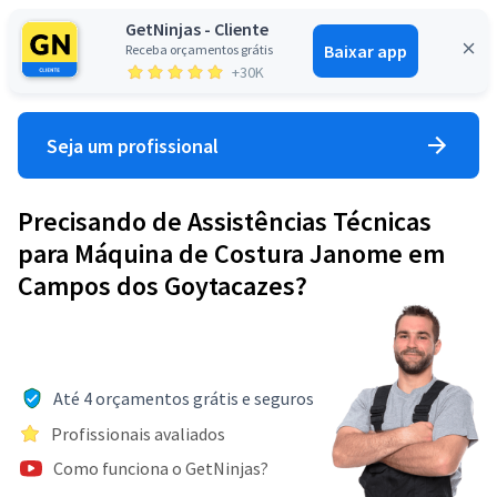
GetNinjas - Cliente
Baixar app
Receba orçamentos grátis
Entrar
+30K
Seja um profissional
Precisando de Assistências Técnicas
para Máquina de Costura Janome em
Campos dos Goytacazes?
Até 4 orçamentos grátis e seguros
Profissionais avaliados
Como funciona o GetNinjas?