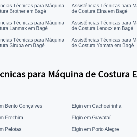
ências Técnicas para Máquina
Assistências Técnicas para 
tura Brother em Bagé
de Costura Elna em Bagé
ências Técnicas para Máquina
Assistências Técnicas para 
tura Lanmax em Bagé
de Costura Lenoxx em Bagé
ências Técnicas para Máquina
Assistências Técnicas para 
tura Siruba em Bagé
de Costura Yamata em Bagé
cnicas para Máquina de Costura E
em Bento Gonçalves
Elgin em Cachoeirinha
em Erechim
Elgin em Gravataí
em Pelotas
Elgin em Porto Alegre