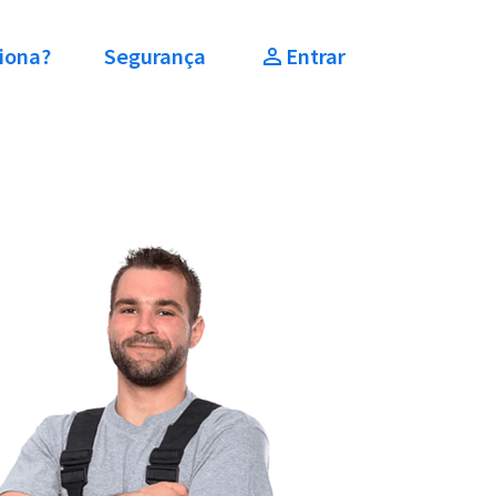
iona?
Segurança
Entrar