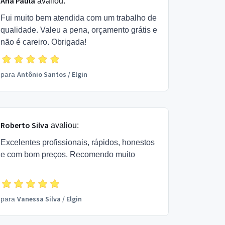
Ana Paula
avaliou:
Fui muito bem atendida com um trabalho de
qualidade. Valeu a pena, orçamento grátis e
não é careiro. Obrigada!
Antônio Santos
/
Elgin
para
Roberto Silva
avaliou:
Excelentes profissionais, rápidos, honestos
e com bom preços. Recomendo muito
Vanessa Silva
/
Elgin
para