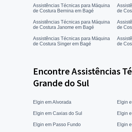
Assistências Técnicas para Máquina
Assist
de Costura Bernina em Bagé
de Cos
Assistências Técnicas para Máquina
Assist
de Costura Janome em Bagé
de Cos
Assistências Técnicas para Máquina
Assist
de Costura Singer em Bagé
de Cos
Encontre Assistências Té
Grande do Sul
Elgin em Alvorada
Elgin 
Elgin em Caxias do Sul
Elgin 
Elgin em Passo Fundo
Elgin 