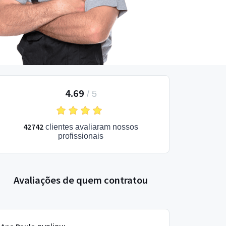
4.69
/
5
42742
clientes avaliaram nossos
profissionais
Avaliações de quem contratou